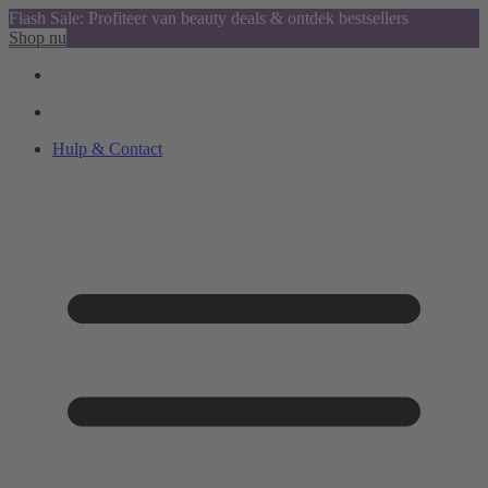
Flash Sale: Profiteer van beauty deals & ontdek bestsellers
Shop nu
Hulp & Contact