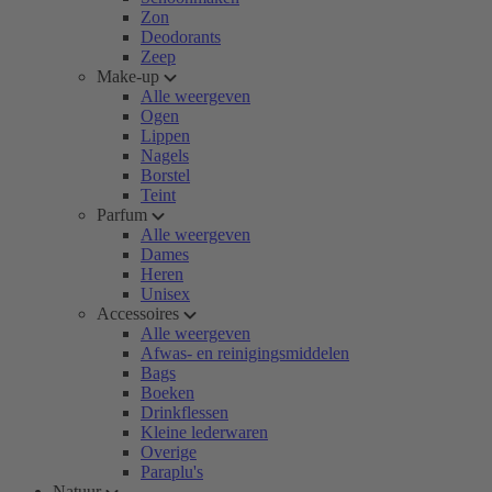
Zon
Deodorants
Zeep
Make-up
Alle weergeven
Ogen
Lippen
Nagels
Borstel
Teint
Parfum
Alle weergeven
Dames
Heren
Unisex
Accessoires
Alle weergeven
Afwas- en reinigingsmiddelen
Bags
Boeken
Drinkflessen
Kleine lederwaren
Overige
Paraplu's
Natuur