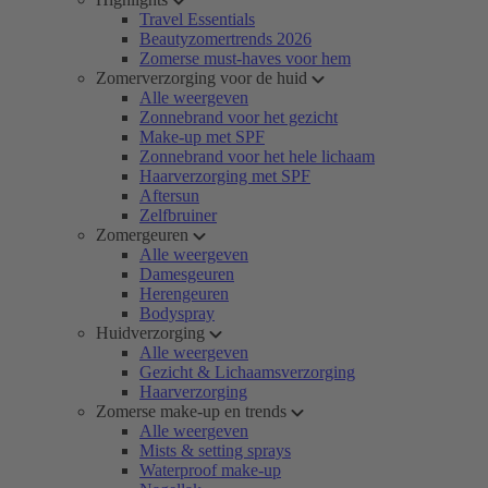
Travel Essentials
Beautyzomertrends 2026
Zomerse must-haves voor hem
Zomerverzorging voor de huid
Alle weergeven
Zonnebrand voor het gezicht
Make-up met SPF
Zonnebrand voor het hele lichaam
Haarverzorging met SPF
Aftersun
Zelfbruiner
Zomergeuren
Alle weergeven
Damesgeuren
Herengeuren
Bodyspray
Huidverzorging
Alle weergeven
Gezicht & Lichaamsverzorging
Haarverzorging
Zomerse make-up en trends
Alle weergeven
Mists & setting sprays
Waterproof make-up