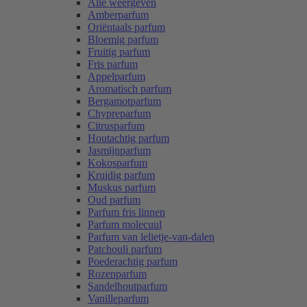
Alle weergeven
Amberparfum
Oriëntaals parfum
Bloemig parfum
Fruitig parfum
Fris parfum
Appelparfum
Aromatisch parfum
Bergamotparfum
Chypreparfum
Citrusparfum
Houtachtig parfum
Jasmijnparfum
Kokosparfum
Kruidig parfum
Muskus parfum
Oud parfum
Parfum fris linnen
Parfum molecuul
Parfum van lelietje-van-dalen
Patchouli parfum
Poederachtig parfum
Rozenparfum
Sandelhoutparfum
Vanilleparfum