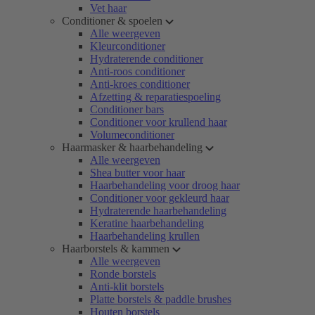
Vet haar
Conditioner & spoelen
Alle weergeven
Kleurconditioner
Hydraterende conditioner
Anti-roos conditioner
Anti-kroes conditioner
Afzetting & reparatiespoeling
Conditioner bars
Conditioner voor krullend haar
Volumeconditioner
Haarmasker & haarbehandeling
Alle weergeven
Shea butter voor haar
Haarbehandeling voor droog haar
Conditioner voor gekleurd haar
Hydraterende haarbehandeling
Keratine haarbehandeling
Haarbehandeling krullen
Haarborstels & kammen
Alle weergeven
Ronde borstels
Anti-klit borstels
Platte borstels & paddle brushes
Houten borstels