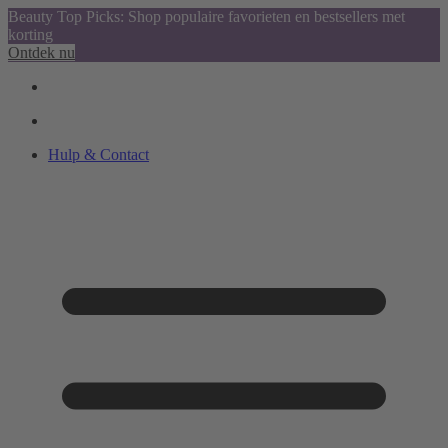
Beauty Top Picks: Shop populaire favorieten en bestsellers met
korting
Ontdek nu
Hulp & Contact