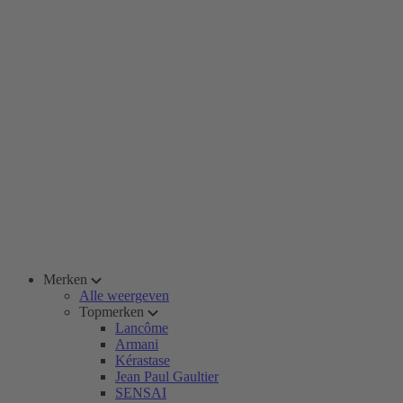
Merken
Alle weergeven
Topmerken
Lancôme
Armani
Kérastase
Jean Paul Gaultier
SENSAI