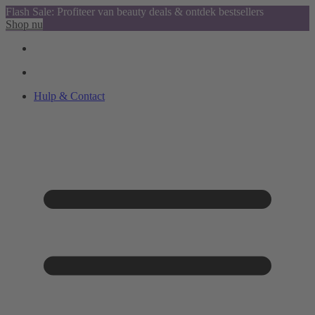
Flash Sale: Profiteer van beauty deals & ontdek bestsellers
Shop nu
Hulp & Contact