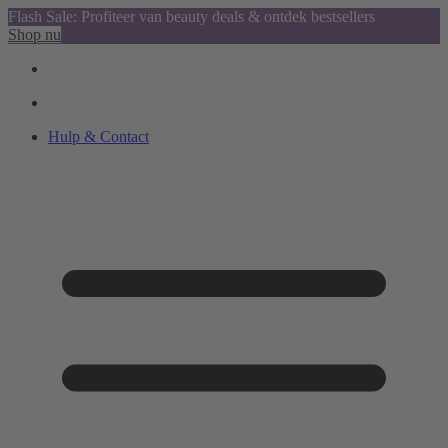
Flash Sale: Profiteer van beauty deals & ontdek bestsellers
Shop nu
Hulp & Contact