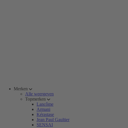
Merken
Alle weergeven
Topmerken
Lancôme
Armani
Kérastase
Jean Paul Gaultier
SENSAI