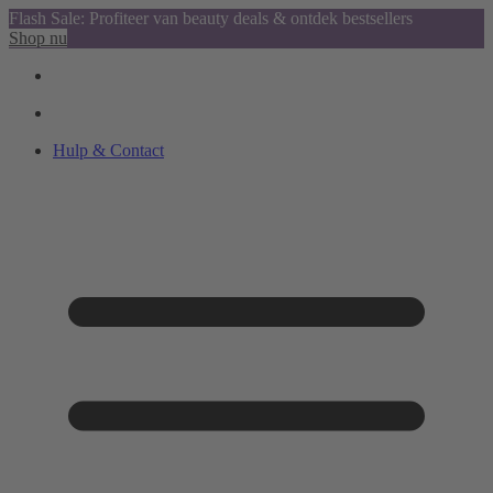
Flash Sale: Profiteer van beauty deals & ontdek bestsellers
Shop nu
Hulp & Contact