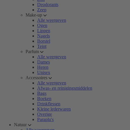
Deodorants
Zeep
Make-up
Alle weergeven
Ogen
Lippen
Nagels
Borstel
Teint
Parfum
Alle weergeven
Dames
Heren
Unisex
Accessoires
Alle weergeven
Afwas- en reinigingsmiddelen
Bags
Boeken
Drinkflessen
Kleine lederwaren
Overige
Paraplu's
Natuur
Alle weergeven