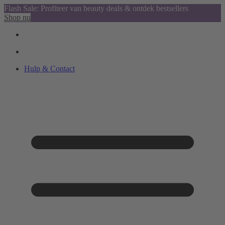
Flash Sale: Profiteer van beauty deals & ontdek bestsellers
Shop nu
Hulp & Contact