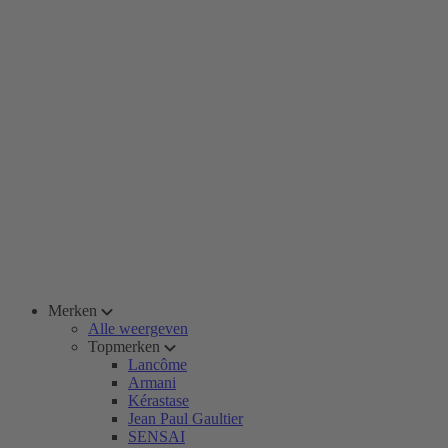
Merken
Alle weergeven
Topmerken
Lancôme
Armani
Kérastase
Jean Paul Gaultier
SENSAI