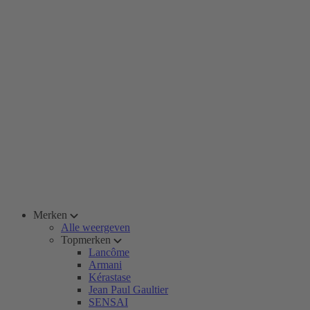
Merken
Alle weergeven
Topmerken
Lancôme
Armani
Kérastase
Jean Paul Gaultier
SENSAI