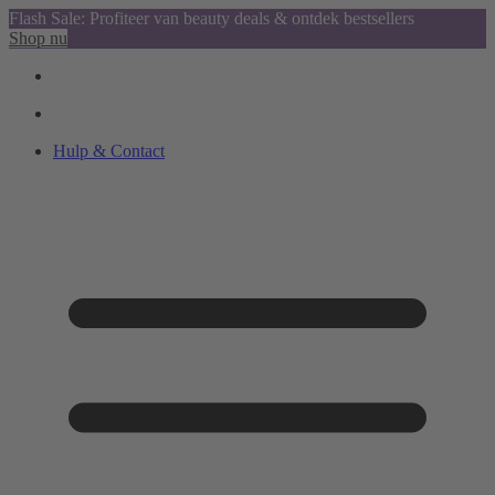
Flash Sale: Profiteer van beauty deals & ontdek bestsellers
Shop nu
Hulp & Contact