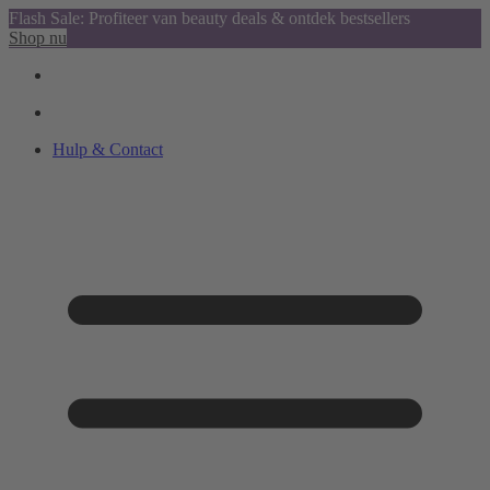
Flash Sale: Profiteer van beauty deals & ontdek bestsellers
Shop nu
Hulp & Contact