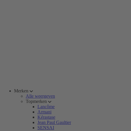
Merken
Alle weergeven
Topmerken
Lancôme
Armani
Kérastase
Jean Paul Gaultier
SENSAI