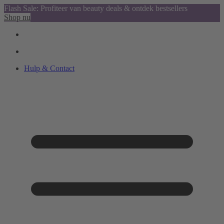
Flash Sale: Profiteer van beauty deals & ontdek bestsellers
Shop nu
Hulp & Contact