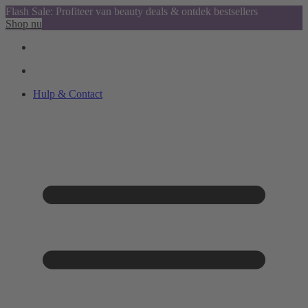
Flash Sale: Profiteer van beauty deals & ontdek bestsellers
Shop nu
Hulp & Contact