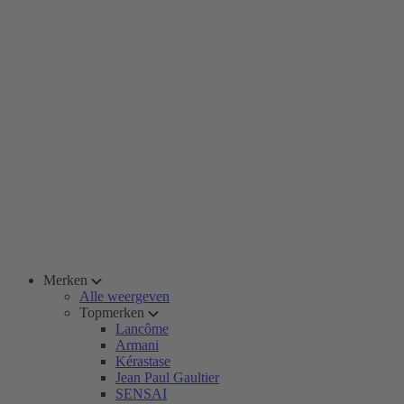
Merken
Alle weergeven
Topmerken
Lancôme
Armani
Kérastase
Jean Paul Gaultier
SENSAI