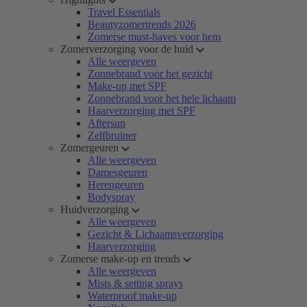
Travel Essentials
Beautyzomertrends 2026
Zomerse must-haves voor hem
Zomerverzorging voor de huid
Alle weergeven
Zonnebrand voor het gezicht
Make-up met SPF
Zonnebrand voor het hele lichaam
Haarverzorging met SPF
Aftersun
Zelfbruiner
Zomergeuren
Alle weergeven
Damesgeuren
Herengeuren
Bodyspray
Huidverzorging
Alle weergeven
Gezicht & Lichaamsverzorging
Haarverzorging
Zomerse make-up en trends
Alle weergeven
Mists & setting sprays
Waterproof make-up