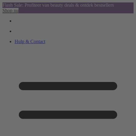
Flash Sale: Profiteer van beauty deals & ontdek bestsellers
Shop nu
Hulp & Contact