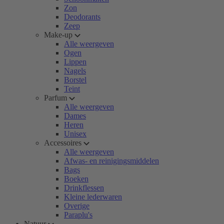
Zon
Deodorants
Zeep
Make-up
Alle weergeven
Ogen
Lippen
Nagels
Borstel
Teint
Parfum
Alle weergeven
Dames
Heren
Unisex
Accessoires
Alle weergeven
Afwas- en reinigingsmiddelen
Bags
Boeken
Drinkflessen
Kleine lederwaren
Overige
Paraplu's
Natuur