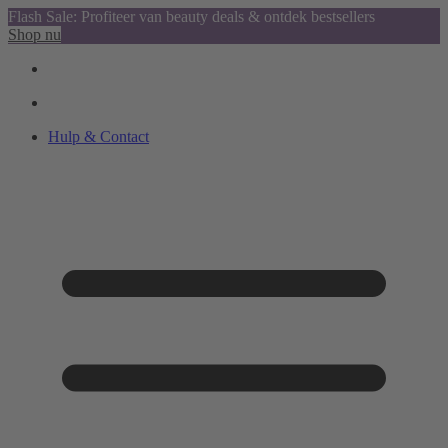
Flash Sale: Profiteer van beauty deals & ontdek bestsellers
Shop nu
Hulp & Contact