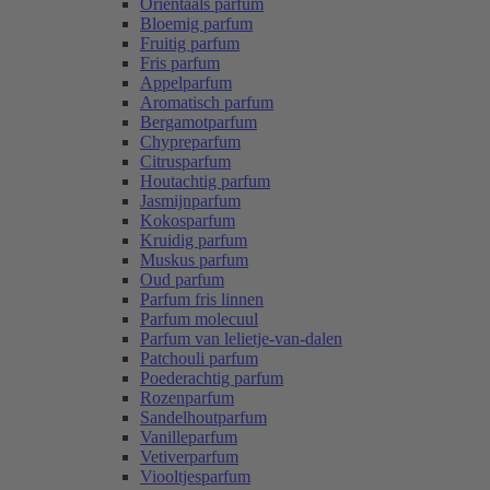
Oriëntaals parfum
Bloemig parfum
Fruitig parfum
Fris parfum
Appelparfum
Aromatisch parfum
Bergamotparfum
Chypreparfum
Citrusparfum
Houtachtig parfum
Jasmijnparfum
Kokosparfum
Kruidig parfum
Muskus parfum
Oud parfum
Parfum fris linnen
Parfum molecuul
Parfum van lelietje-van-dalen
Patchouli parfum
Poederachtig parfum
Rozenparfum
Sandelhoutparfum
Vanilleparfum
Vetiverparfum
Viooltjesparfum