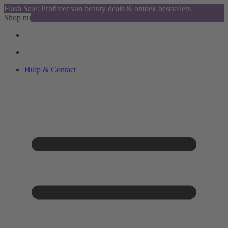
Flash Sale: Profiteer van beauty deals & ontdek bestsellers
Shop nu
Hulp & Contact