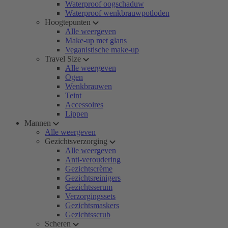
Waterproof oogschaduw
Waterproof wenkbrauwpotloden
Hoogtepunten
Alle weergeven
Make-up met glans
Veganistische make-up
Travel Size
Alle weergeven
Ogen
Wenkbrauwen
Teint
Accessoires
Lippen
Mannen
Alle weergeven
Gezichtsverzorging
Alle weergeven
Anti-veroudering
Gezichtscrème
Gezichtsreinigers
Gezichtsserum
Verzorgingssets
Gezichtsmaskers
Gezichtsscrub
Scheren