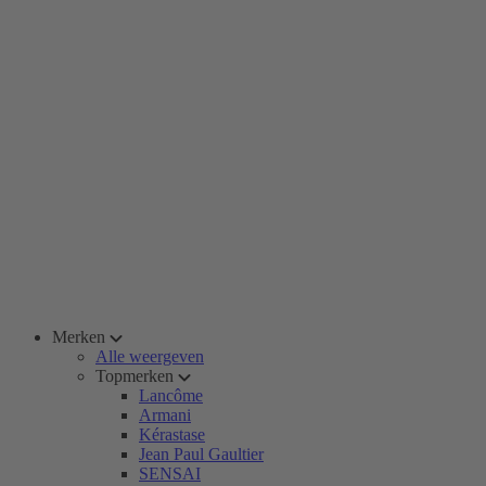
Merken
Alle weergeven
Topmerken
Lancôme
Armani
Kérastase
Jean Paul Gaultier
SENSAI