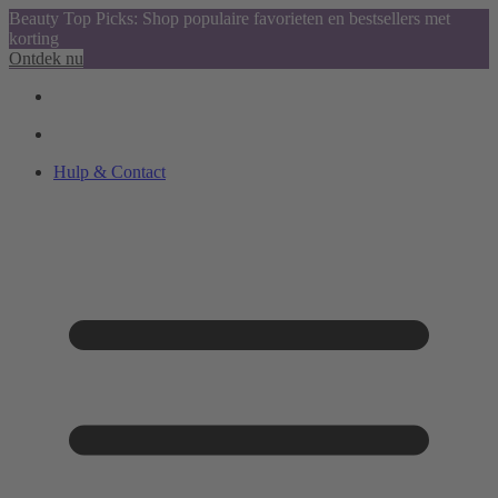
Beauty Top Picks: Shop populaire favorieten en bestsellers met
korting
Ontdek nu
Hulp & Contact