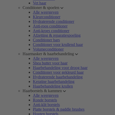
Vet haar
Conditioner & spoelen
Alle weergeven
Kleurconditioner
Hydraterende conditioner
Anti-roos conditioner
Anti-kroes conditioner
Afzetting & reparatiespoeling
Conditioner bars
Conditioner voor krullend haar
Volumeconditioner
Haarmasker & haarbehandeling
Alle weergeven
Shea butter voor haar
Haarbehandeling voor droog haar
Conditioner voor gekleurd haar
Hydraterende haarbehandeling
Keratine haarbehandeling
Haarbehandeling krullen
Haarborstels & kammen
Alle weergeven
Ronde borstels
Anti-klit borstels
Platte borstels & paddle brushes
Houten borstels