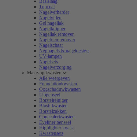
Basislaag
Topcoat
Nagelverharder
Nagelvijlen
Gel nagellak
Nagelknipper
Nagellak remover
Nagelriemremover
Nagelschaar
Nepnagels & nageldesign
UV-lampen
Nagelsets
Nagelverzorging
Make-up kwasten
Alle weergeven
Foundationkwasten
Oogschaduwkwasten
Lippenseel
Borstelreiniger
Blush kwasten
Borstelzakken
Concealerkwasten
Eyeliner penseel
Highlighter kwast
Kwastensets