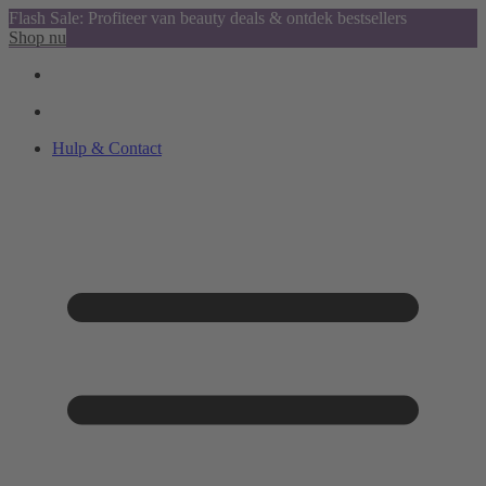
Flash Sale: Profiteer van beauty deals & ontdek bestsellers
Shop nu
Hulp & Contact