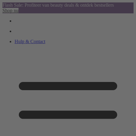
Flash Sale: Profiteer van beauty deals & ontdek bestsellers
Shop nu
Hulp & Contact