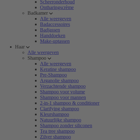
Scheeronderhoud
Ontharingscrème
Badkamer
Alle weergeven
Badaccessoires
Badjassen
Handdoeken
Make-uptassen
Haar
Alle weergeven
Shampoo
Alle weergeven
Keratine shampoo
Pre-Shampoo
Arganolie shampoo
Verzachtende shampoo
Shampoo voor volume
Shampoo voor mannen
2-in-1 shampoo & conditioner
Clarifying shampoo
Kleurshampoo
Natuurlijke shampoo
Shampoo zonder siliconen
Tea tree shampoo
Zilver shampoo