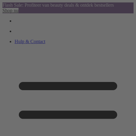
Flash Sale: Profiteer van beauty deals & ontdek bestsellers
Shop nu
Hulp & Contact