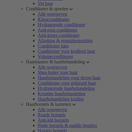
Vet haar
Conditioner & spoelen
Alle weergeven
Kleurconditioner
Hydraterende conditioner
Anti-roos conditioner
Anti-kroes conditioner
Afzetting & reparatiespoeling
Conditioner bars
Conditioner voor krullend haar
Volumeconditioner
Haarmasker & haarbehandeling
Alle weergeven
Shea butter voor haar
Haarbehandeling voor droog haar
Conditioner voor gekleurd haar
Hydraterende haarbehandeling
Keratine haarbehandeling
Haarbehandeling krullen
Haarborstels & kammen
Alle weergeven
Ronde borstels
Anti-klit borstels
Platte borstels & paddle brushes
Houten borstels