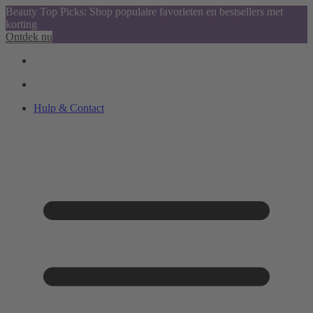
Beauty Top Picks: Shop populaire favorieten en bestsellers met
korting
Ontdek nu
Hulp & Contact