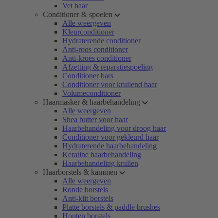
Vet haar
Conditioner & spoelen
Alle weergeven
Kleurconditioner
Hydraterende conditioner
Anti-roos conditioner
Anti-kroes conditioner
Afzetting & reparatiespoeling
Conditioner bars
Conditioner voor krullend haar
Volumeconditioner
Haarmasker & haarbehandeling
Alle weergeven
Shea butter voor haar
Haarbehandeling voor droog haar
Conditioner voor gekleurd haar
Hydraterende haarbehandeling
Keratine haarbehandeling
Haarbehandeling krullen
Haarborstels & kammen
Alle weergeven
Ronde borstels
Anti-klit borstels
Platte borstels & paddle brushes
Houten borstels