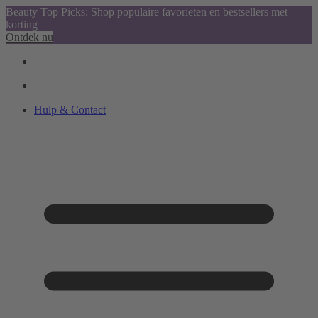
Beauty Top Picks: Shop populaire favorieten en bestsellers met
korting
Ontdek nu
Hulp & Contact