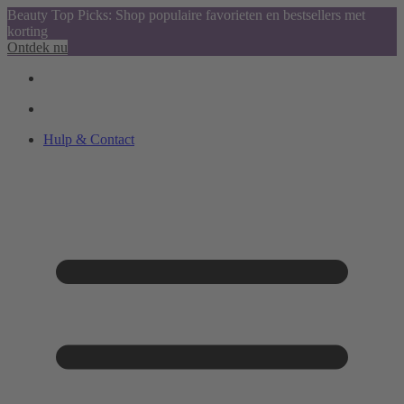
Beauty Top Picks: Shop populaire favorieten en bestsellers met
korting
Ontdek nu
Hulp & Contact