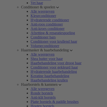
Vet haar
Conditioner & spoelen
Alle weergeven
Kleurconditioner
Hydraterende conditioner
Anti-roos conditioner
Anti-kroes conditioner
Afzetting & reparatiespoeling
Conditioner bars
Conditioner voor krullend haar
Volumeconditioner
Haarmasker & haarbehandeling
Alle weergeven
Shea butter voor haar
Haarbehandeling voor droog haar
Conditioner voor gekleurd haar
Hydraterende haarbehandeling
Keratine haarbehandeling
Haarbehandeling krullen
Haarborstels & kammen
Alle weergeven
Ronde borstels
Anti-klit borstels
Platte borstels & paddle brushes
Houten borstels