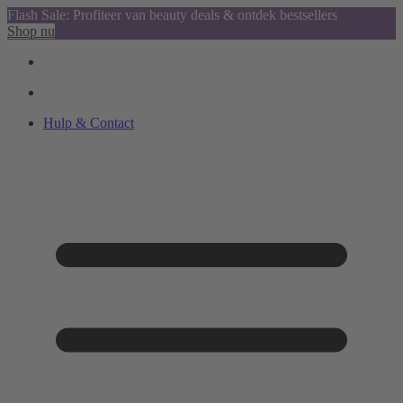
Flash Sale: Profiteer van beauty deals & ontdek bestsellers
Shop nu
Hulp & Contact