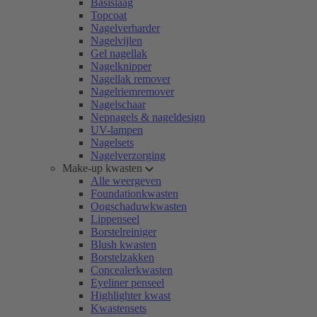
Basislaag
Topcoat
Nagelverharder
Nagelvijlen
Gel nagellak
Nagelknipper
Nagellak remover
Nagelriemremover
Nagelschaar
Nepnagels & nageldesign
UV-lampen
Nagelsets
Nagelverzorging
Make-up kwasten
Alle weergeven
Foundationkwasten
Oogschaduwkwasten
Lippenseel
Borstelreiniger
Blush kwasten
Borstelzakken
Concealerkwasten
Eyeliner penseel
Highlighter kwast
Kwastensets