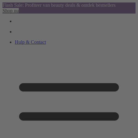
Flash Sale: Profiteer van beauty deals & ontdek bestsellers
Shop nu
Hulp & Contact