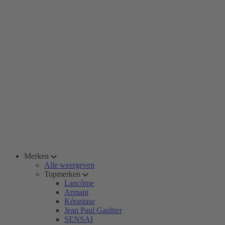
Merken
Alle weergeven
Topmerken
Lancôme
Armani
Kérastase
Jean Paul Gaultier
SENSAI