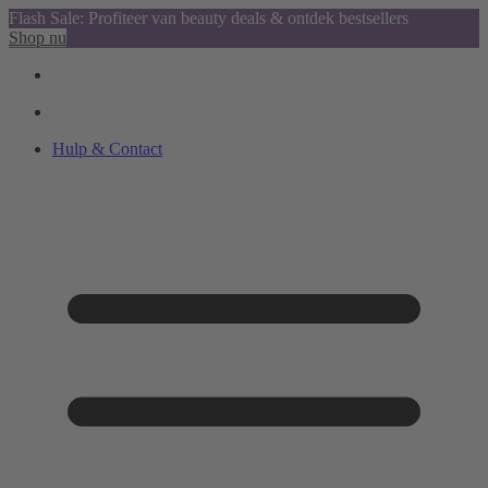
Flash Sale: Profiteer van beauty deals & ontdek bestsellers
Shop nu
Hulp & Contact