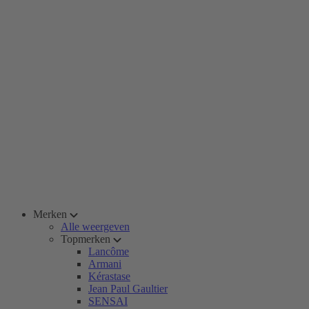
Merken
Alle weergeven
Topmerken
Lancôme
Armani
Kérastase
Jean Paul Gaultier
SENSAI