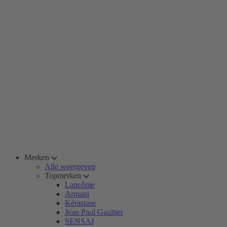
Merken
Alle weergeven
Topmerken
Lancôme
Armani
Kérastase
Jean Paul Gaultier
SENSAI