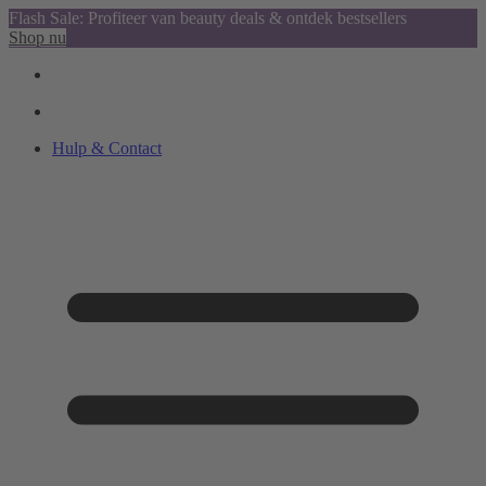
Flash Sale: Profiteer van beauty deals & ontdek bestsellers
Shop nu
Hulp & Contact