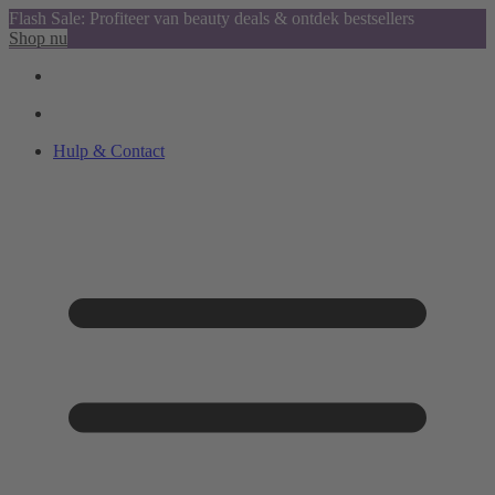
Flash Sale: Profiteer van beauty deals & ontdek bestsellers
Shop nu
Hulp & Contact