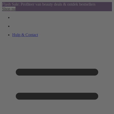
Flash Sale: Profiteer van beauty deals & ontdek bestsellers
Shop nu
Hulp & Contact