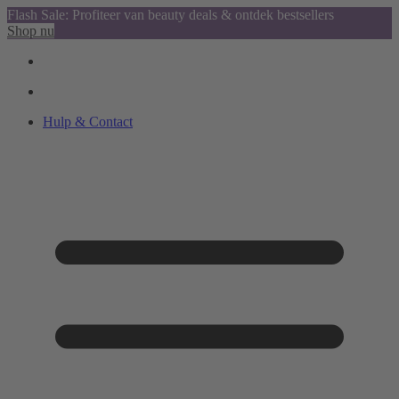
Flash Sale: Profiteer van beauty deals & ontdek bestsellers
Shop nu
Hulp & Contact