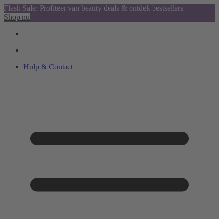
Flash Sale: Profiteer van beauty deals & ontdek bestsellers
Shop nu
Hulp & Contact