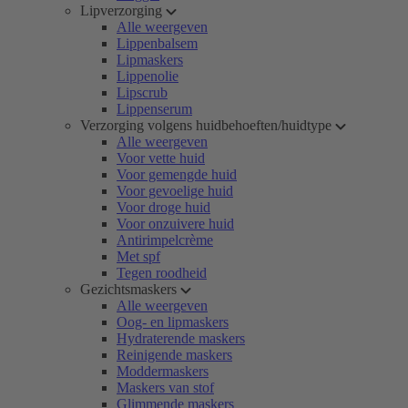
Lipverzorging
Alle weergeven
Lippenbalsem
Lipmaskers
Lippenolie
Lipscrub
Lippenserum
Verzorging volgens huidbehoeften/huidtype
Alle weergeven
Voor vette huid
Voor gemengde huid
Voor gevoelige huid
Voor droge huid
Voor onzuivere huid
Antirimpelcrème
Met spf
Tegen roodheid
Gezichtsmaskers
Alle weergeven
Oog- en lipmaskers
Hydraterende maskers
Reinigende maskers
Moddermaskers
Maskers van stof
Glimmende maskers