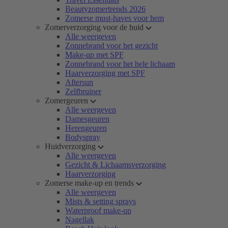
Beautyzomertrends 2026
Zomerse must-haves voor hem
Zomerverzorging voor de huid
Alle weergeven
Zonnebrand voor het gezicht
Make-up met SPF
Zonnebrand voor het hele lichaam
Haarverzorging met SPF
Aftersun
Zelfbruiner
Zomergeuren
Alle weergeven
Damesgeuren
Herengeuren
Bodyspray
Huidverzorging
Alle weergeven
Gezicht & Lichaamsverzorging
Haarverzorging
Zomerse make-up en trends
Alle weergeven
Mists & setting sprays
Waterproof make-up
Nagellak