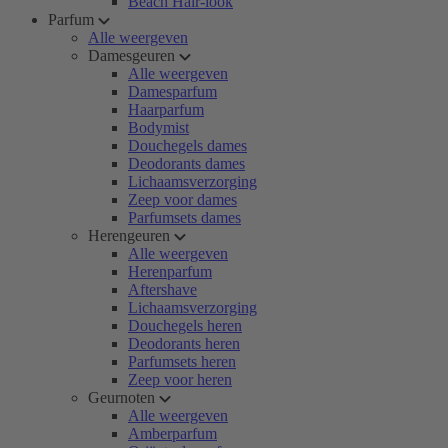
Beach Hair-look
Parfum
Alle weergeven
Damesgeuren
Alle weergeven
Damesparfum
Haarparfum
Bodymist
Douchegels dames
Deodorants dames
Lichaamsverzorging
Zeep voor dames
Parfumsets dames
Herengeuren
Alle weergeven
Herenparfum
Aftershave
Lichaamsverzorging
Douchegels heren
Deodorants heren
Parfumsets heren
Zeep voor heren
Geurnoten
Alle weergeven
Amberparfum