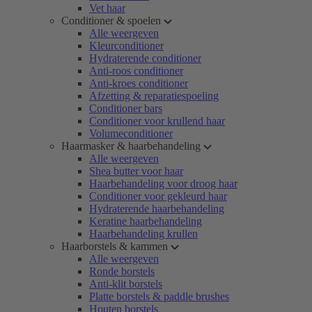
Vet haar
Conditioner & spoelen
Alle weergeven
Kleurconditioner
Hydraterende conditioner
Anti-roos conditioner
Anti-kroes conditioner
Afzetting & reparatiespoeling
Conditioner bars
Conditioner voor krullend haar
Volumeconditioner
Haarmasker & haarbehandeling
Alle weergeven
Shea butter voor haar
Haarbehandeling voor droog haar
Conditioner voor gekleurd haar
Hydraterende haarbehandeling
Keratine haarbehandeling
Haarbehandeling krullen
Haarborstels & kammen
Alle weergeven
Ronde borstels
Anti-klit borstels
Platte borstels & paddle brushes
Houten borstels