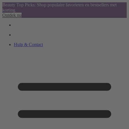
Beauty Top Picks: Shop populaire favorieten en bestsellers met
korting
Ontdek nu
Hulp & Contact