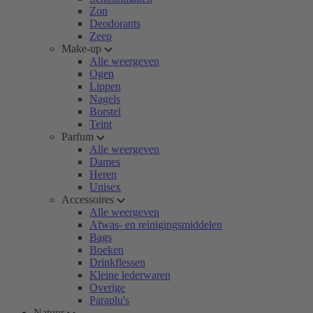
Zon
Deodorants
Zeep
Make-up
Alle weergeven
Ogen
Lippen
Nagels
Borstel
Teint
Parfum
Alle weergeven
Dames
Heren
Unisex
Accessoires
Alle weergeven
Afwas- en reinigingsmiddelen
Bags
Boeken
Drinkflessen
Kleine lederwaren
Overige
Paraplu's
Natuur