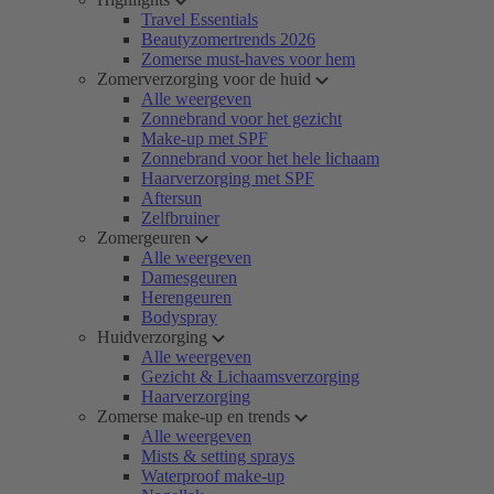
Travel Essentials
Beautyzomertrends 2026
Zomerse must-haves voor hem
Zomerverzorging voor de huid
Alle weergeven
Zonnebrand voor het gezicht
Make-up met SPF
Zonnebrand voor het hele lichaam
Haarverzorging met SPF
Aftersun
Zelfbruiner
Zomergeuren
Alle weergeven
Damesgeuren
Herengeuren
Bodyspray
Huidverzorging
Alle weergeven
Gezicht & Lichaamsverzorging
Haarverzorging
Zomerse make-up en trends
Alle weergeven
Mists & setting sprays
Waterproof make-up