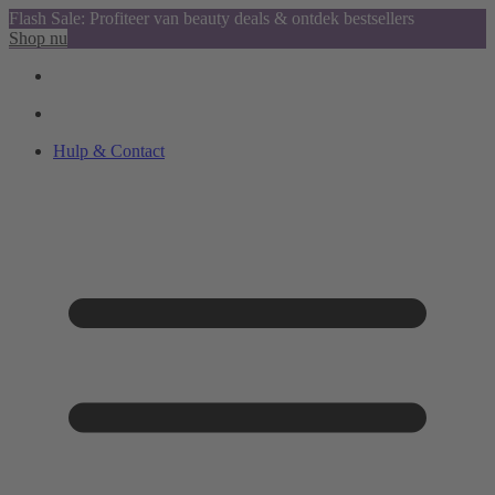
Flash Sale: Profiteer van beauty deals & ontdek bestsellers
Shop nu
Hulp & Contact