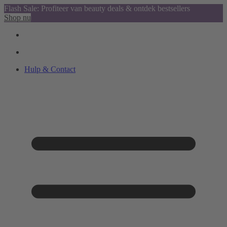
Flash Sale: Profiteer van beauty deals & ontdek bestsellers
Shop nu
Hulp & Contact