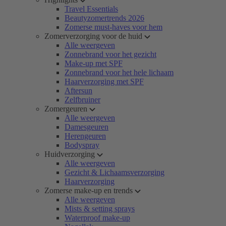
Travel Essentials
Beautyzomertrends 2026
Zomerse must-haves voor hem
Zomerverzorging voor de huid
Alle weergeven
Zonnebrand voor het gezicht
Make-up met SPF
Zonnebrand voor het hele lichaam
Haarverzorging met SPF
Aftersun
Zelfbruiner
Zomergeuren
Alle weergeven
Damesgeuren
Herengeuren
Bodyspray
Huidverzorging
Alle weergeven
Gezicht & Lichaamsverzorging
Haarverzorging
Zomerse make-up en trends
Alle weergeven
Mists & setting sprays
Waterproof make-up