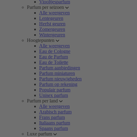
Viooltjesparfum
Parfum per seizoen
Alle weergeven
Lentegeuren
Herfst geuren
Zomergeuren
Wintergeuren
Hoogtepunten
Alle weergeven
Eau de Cologne
Eau de Parfum
Eau de Toilette
Parfum aanbiedingen
Parfum miniaturen
Parfum nieuwigheden
Parfum op rekening
Populair parfum
Unisex parfum
Parfum per land
Alle weergeven
Arabisch parfum
Frans parfum
Italiaans parfum
Spaans parfum
Luxe parfum