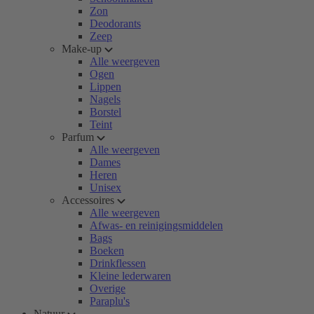
Zon
Deodorants
Zeep
Make-up
Alle weergeven
Ogen
Lippen
Nagels
Borstel
Teint
Parfum
Alle weergeven
Dames
Heren
Unisex
Accessoires
Alle weergeven
Afwas- en reinigingsmiddelen
Bags
Boeken
Drinkflessen
Kleine lederwaren
Overige
Paraplu's
Natuur