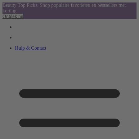
Beauty Top Picks: Shop populaire favorieten en bestsellers met
korting
Ontdek nu
Hulp & Contact