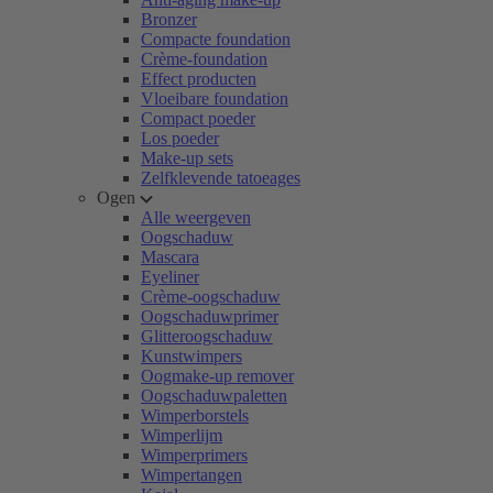
Bronzer
Compacte foundation
Crème-foundation
Effect producten
Vloeibare foundation
Compact poeder
Los poeder
Make-up sets
Zelfklevende tatoeages
Ogen
Alle weergeven
Oogschaduw
Mascara
Eyeliner
Crème-oogschaduw
Oogschaduwprimer
Glitteroogschaduw
Kunstwimpers
Oogmake-up remover
Oogschaduwpaletten
Wimperborstels
Wimperlijm
Wimperprimers
Wimpertangen