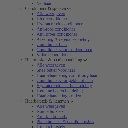
Vet haar
Conditioner & spoelen
Alle weergeven
Kleurconditioner
Hydraterende conditioner
Anti-roos conditioner
Anti-kroes conditioner
Afzetting & reparatiespoeling
Conditioner bars
Conditioner voor krullend haar
Volumeconditioner
Haarmasker & haarbehandeling
Alle weergeven
Shea butter voor haar
Haarbehandeling voor droog haar
Conditioner voor gekleurd haar
Hydraterende haarbehandeling
Keratine haarbehandeling
Haarbehandeling krullen
Haarborstels & kammen
Alle weergeven
Ronde borstels
Anti-klit borstels
Platte borstels & paddle brushes
Houten borstels