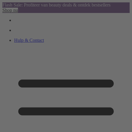
Flash Sale: Profiteer van beauty deals & ontdek bestsellers
Shop nu
Hulp & Contact