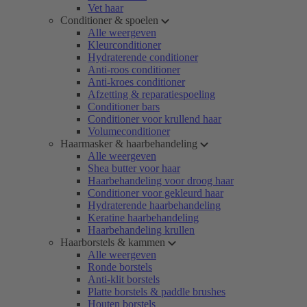
Vet haar
Conditioner & spoelen
Alle weergeven
Kleurconditioner
Hydraterende conditioner
Anti-roos conditioner
Anti-kroes conditioner
Afzetting & reparatiespoeling
Conditioner bars
Conditioner voor krullend haar
Volumeconditioner
Haarmasker & haarbehandeling
Alle weergeven
Shea butter voor haar
Haarbehandeling voor droog haar
Conditioner voor gekleurd haar
Hydraterende haarbehandeling
Keratine haarbehandeling
Haarbehandeling krullen
Haarborstels & kammen
Alle weergeven
Ronde borstels
Anti-klit borstels
Platte borstels & paddle brushes
Houten borstels