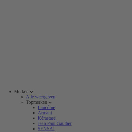
Merken
Alle weergeven
Topmerken
Lancôme
Armani
Kérastase
Jean Paul Gaultier
SENSAI