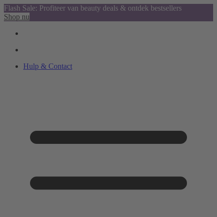
Flash Sale: Profiteer van beauty deals & ontdek bestsellers
Shop nu
Hulp & Contact