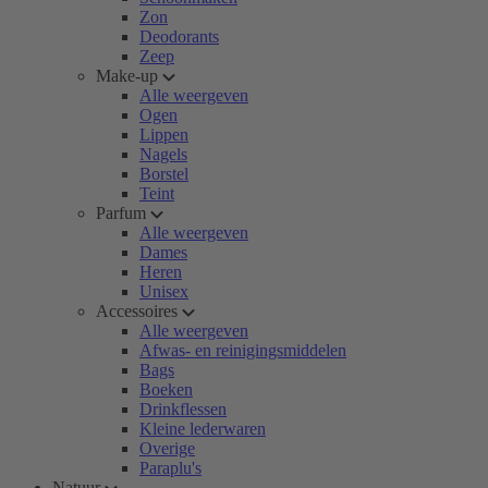
Zon
Deodorants
Zeep
Make-up
Alle weergeven
Ogen
Lippen
Nagels
Borstel
Teint
Parfum
Alle weergeven
Dames
Heren
Unisex
Accessoires
Alle weergeven
Afwas- en reinigingsmiddelen
Bags
Boeken
Drinkflessen
Kleine lederwaren
Overige
Paraplu's
Natuur