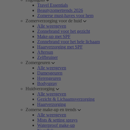
Travel Essentials
Beautyzomertrends 2026
Zomerse must-haves voor hem
Zomerverzorging voor de huid
Alle weergeven
Zonnebrand voor het gezicht
Make-up met SPF
Zonnebrand voor het hele lichaam
Haarverzorging met SPF
Aftersun
Zelfbruiner
Zomergeuren
Alle weergeven
Damesgeuren
Herengeuren
Bodyspray
Huidverzorging
Alle weergeven
Gezicht & Lichaamsverzorging
Haarverzorging
Zomerse make-up en trends
Alle weergeven
Mists & setting sprays
Waterproof make-up