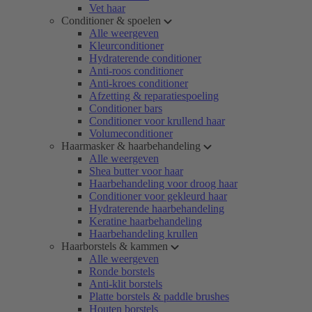
Vet haar
Conditioner & spoelen
Alle weergeven
Kleurconditioner
Hydraterende conditioner
Anti-roos conditioner
Anti-kroes conditioner
Afzetting & reparatiespoeling
Conditioner bars
Conditioner voor krullend haar
Volumeconditioner
Haarmasker & haarbehandeling
Alle weergeven
Shea butter voor haar
Haarbehandeling voor droog haar
Conditioner voor gekleurd haar
Hydraterende haarbehandeling
Keratine haarbehandeling
Haarbehandeling krullen
Haarborstels & kammen
Alle weergeven
Ronde borstels
Anti-klit borstels
Platte borstels & paddle brushes
Houten borstels