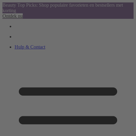
Beauty Top Picks: Shop populaire favorieten en bestsellers met
korting
Ontdek nu
Hulp & Contact