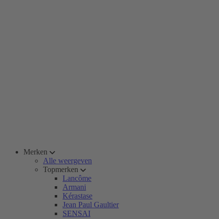
Merken
Alle weergeven
Topmerken
Lancôme
Armani
Kérastase
Jean Paul Gaultier
SENSAI