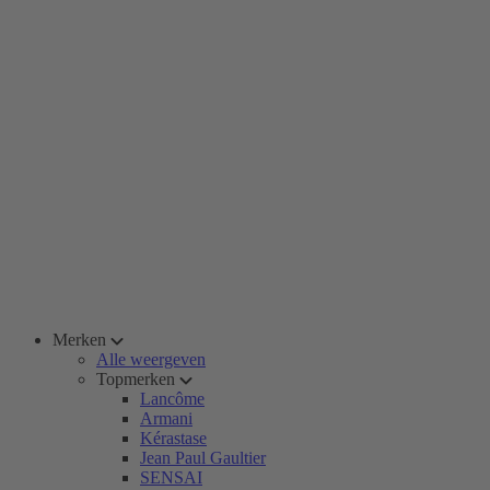
Merken
Alle weergeven
Topmerken
Lancôme
Armani
Kérastase
Jean Paul Gaultier
SENSAI