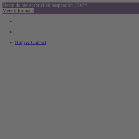
Neem de nieuwsbrief en bespaar tot 15 €**
Meer informatie
Hulp & Contact